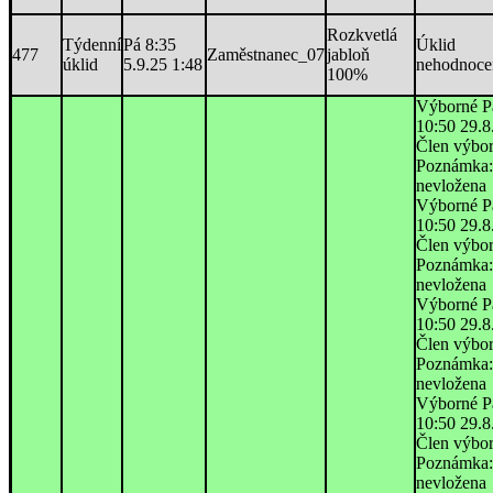
Rozkvetlá
Týdenní
Pá 8:35
Úklid
477
Zaměstnanec_07
jabloň
úklid
5.9.25 1:48
nehodnoce
100%
Výborné P
10:50 29.8
Člen výbo
Poznámka:
nevložena
Výborné P
10:50 29.8
Člen výbo
Poznámka:
nevložena
Výborné P
10:50 29.8
Člen výbo
Poznámka:
nevložena
Výborné P
10:50 29.8
Člen výbo
Poznámka:
nevložena