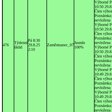
Výborné P
10:50 29.8
Člen výbo
Poznámka:
nevložena
Výborné P
10:50 29.8
Člen výbo
Poznámka:
Pá 8:30
Týdenní
Jasmín
nevložena
476
29.8.25
Zaměstnanec_07
úklid
100%
Výborné P
2:10
10:50 29.8
Člen výbo
Poznámka:
nevložena
Výborné P
10:49 29.8
Člen výbo
Poznámka:
nevložena
Výborné P
10:49 29.8
Člen výbo
Poznámka:
nevložena