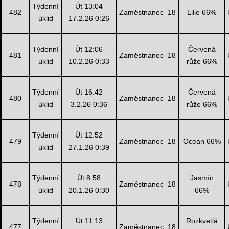
Týdenní
Út 13:04
482
Zaměstnanec_18
Lilie 66%
úklid
17.2.26 0:26
Týdenní
Út 12:06
Červená
481
Zaměstnanec_18
úklid
10.2.26 0:33
růže 66%
Týdenní
Út 16:42
Červená
480
Zaměstnanec_18
úklid
3.2.26 0:36
růže 66%
Týdenní
Út 12:52
479
Zaměstnanec_18
Oceán 66%
úklid
27.1.26 0:39
Týdenní
Út 8:58
Jasmín
478
Zaměstnanec_18
úklid
20.1.26 0:30
66%
Týdenní
Út 11:13
Rozkvetlá
477
Zaměstnanec_18