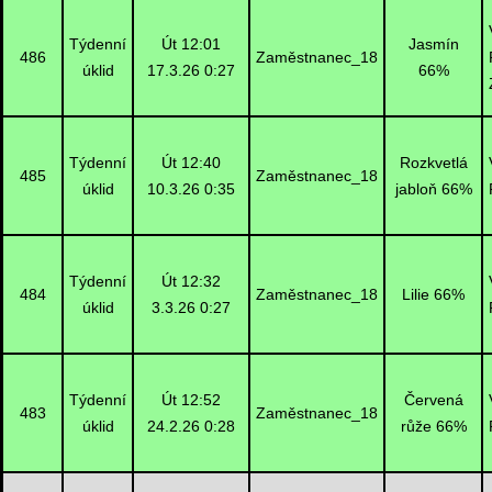
Týdenní
Út 12:01
Jasmín
486
Zaměstnanec_18
úklid
17.3.26 0:27
66%
Týdenní
Út 12:40
Rozkvetlá
485
Zaměstnanec_18
úklid
10.3.26 0:35
jabloň 66%
Týdenní
Út 12:32
484
Zaměstnanec_18
Lilie 66%
úklid
3.3.26 0:27
Týdenní
Út 12:52
Červená
483
Zaměstnanec_18
úklid
24.2.26 0:28
růže 66%