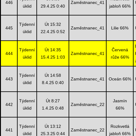
446
Zaměstnanec_41
úklid
29.4.25 0:40
jabloň 66%
Týdenní
Út 15:32
445
Zaměstnanec_41
Lilie 66%
úklid
22.4.25 0:52
Týdenní
Út 14:35
Červená
444
Zaměstnanec_41
úklid
15.4.25 1:03
růže 66%
Týdenní
Út 14:58
443
Zaměstnanec_41
Oceán 66%
úklid
8.4.25 0:40
Týdenní
Út 8:27
Jasmín
442
Zaměstnanec_22
úklid
1.4.25 0:48
66%
Týdenní
Út 13:12
Rozkvetlá
441
Zaměstnanec_22
úklid
25.3.25 0:44
jabloň 66%