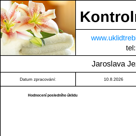
Kontroln
www.uklidtreb
tel
Jaroslava Je
Datum zpracování:
10.8.2026
Hodnocení posledního úklidu