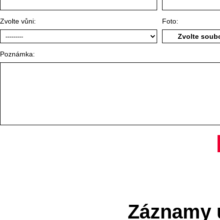
Zvolte vůni:
Foto:
Zvolte sou
Poznámka:
Záznamy ú