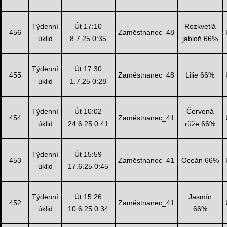
Týdenní
Út 17:10
Rozkvetlá
456
Zaměstnanec_48
úklid
8.7.25 0:35
jabloň 66%
Týdenní
Út 17:30
455
Zaměstnanec_48
Lilie 66%
úklid
1.7.25 0:28
Týdenní
Út 10:02
Červená
454
Zaměstnanec_41
úklid
24.6.25 0:41
růže 66%
Týdenní
Út 15:59
453
Zaměstnanec_41
Oceán 66%
úklid
17.6.25 0:45
Týdenní
Út 15:26
Jasmín
452
Zaměstnanec_41
úklid
10.6.25 0:34
66%