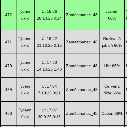
Týdenní
Út 15:36
Jasmín
472
Zaměstnanec_48
úklid
28.10.25 0:24
66%
Týdenní
Út 18:42
Rozkvetlá
471
Zaměstnanec_48
úklid
21.10.25 0:15
jabloň 66%
Týdenní
Út 17:33
470
Zaměstnanec_48
Lilie 66%
úklid
14.10.25 1:43
Týdenní
Út 17:04
Červená
469
Zaměstnanec_48
úklid
7.10.25 0:21
růže 66%
Týdenní
Út 17:07
468
Zaměstnanec_48
Oceán 66%
úklid
30.9.25 0:16