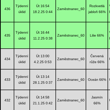
Týdenní
Út 16:54
Rozkvetlá
436
Zaměstnanec_60
úklid
18.2.25 0:44
jabloň 66%
Týdenní
Út 16:44
435
Zaměstnanec_60
Lilie 66%
úklid
11.2.25 0:38
Týdenní
Út 13:00
Červená
434
Zaměstnanec_60
úklid
4.2.25 0:53
růže 66%
Týdenní
Út 13:14
433
Zaměstnanec_60
Oceán 66%
úklid
28.1.25 0:37
Týdenní
Út 14:58
Jasmín
432
Zaměstnanec_60
úklid
21.1.25 0:42
66%