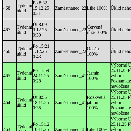
Po 8:32
Týdenní
468
15.12.25
Zaměstnanec_22
Lilie 100%
Úklid neh
úklid
0:31
Út 8:09
Týdenní
Červená
467
9.12.25
Zaměstnanec_22
Úklid neh
úklid
růže 100%
0:30
Po 15:21
Týdenní
Oceán
466
1.12.25
Zaměstnanec_22
Úklid neh
úklid
100%
0:43
Výborné Ú
Po 11:59
25.11.25 P
Týdenní
Jasmín
465
24.11.25
Zaměstnanec_41
výboru
úklid
100%
0:28
Poznámka:
nevložena
Výborné Ú
Út 8:55
Rozkvetlá
25.11.25 P
Týdenní
464
18.11.25
Zaměstnanec_41
jabloň
výboru
úklid
0:35
100%
Poznámka:
nevložena
Výborné Ú
Po 15:12
25.11.25 P
Týdenní
463
10.11.25
Zaměstnanec_41
Lilie 100%
výboru