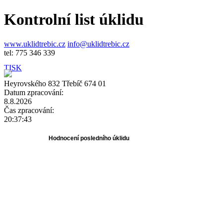
Kontrolní list úklidu
www.uklidtrebic.cz
info@uklidtrebic.cz
tel: 775 346 339
TISK
Heyrovského 832 Třebíč 674 01
Datum zpracování:
8.8.2026
Čas zpracování:
20:37:43
Hodnocení posledního úklidu