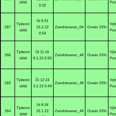
úklid
Poz
0:32
Út 9:31
Týdenní
Výb
267
15.2.22
Zaměstnanec_04
Oceán 33%
úklid
Poz
0:54
Týdenní
Út 11:16
Výb
266
Zaměstnanec_48
Oceán 33%
úklid
8.2.22 0:50
Poz
Týdenní
Čt 12:24
Výb
265
Zaměstnanec_48
Oceán 33%
úklid
3.2.22 0:49
Poz
Út 8:34
Týdenní
Výb
264
25.1.22
Zaměstnanec_48
Oceán 33%
úklid
Poz