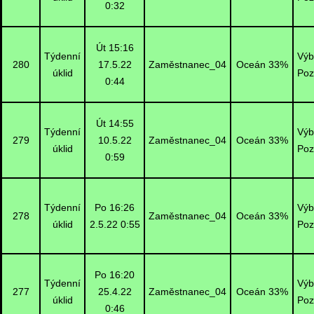
0:32
Út 15:16
Týdenní
Výb
280
17.5.22
Zaměstnanec_04
Oceán 33%
úklid
Poz
0:44
Út 14:55
Týdenní
Výb
279
10.5.22
Zaměstnanec_04
Oceán 33%
úklid
Poz
0:59
Týdenní
Po 16:26
Výb
278
Zaměstnanec_04
Oceán 33%
úklid
2.5.22 0:55
Poz
Po 16:20
Týdenní
Výb
277
25.4.22
Zaměstnanec_04
Oceán 33%
úklid
Poz
0:46