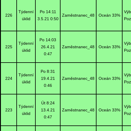
Týdenní
Po 14:11
Výb
226
Zaměstnanec_48
Oceán 33%
úklid
3.5.21 0:50
Poz
Po 14:03
Týdenní
Výb
225
26.4.21
Zaměstnanec_48
Oceán 33%
úklid
Poz
0:47
Po 8:31
Týdenní
Výb
224
19.4.21
Zaměstnanec_48
Oceán 33%
úklid
Poz
0:46
Út 8:24
Týdenní
Výb
223
13.4.21
Zaměstnanec_48
Oceán 33%
úklid
Poz
0:47