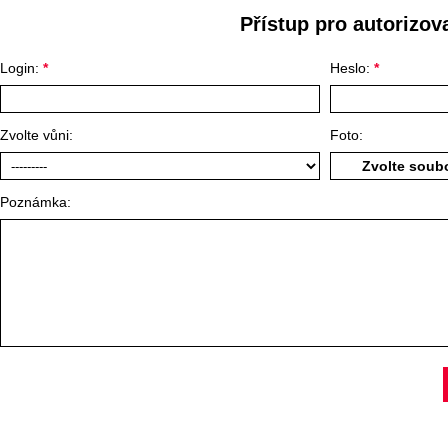
Přístup pro autorizo
Login:
*
Heslo:
*
Zvolte vůni:
Foto:
Zvolte sou
Poznámka: