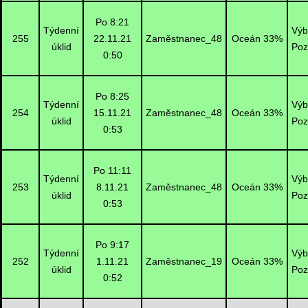
Po 8:21
Týdenní
Výb
255
22.11.21
Zaměstnanec_48
Oceán 33%
úklid
Poz
0:50
Po 8:25
Týdenní
Výb
254
15.11.21
Zaměstnanec_48
Oceán 33%
úklid
Poz
0:53
Po 11:11
Týdenní
Výb
253
8.11.21
Zaměstnanec_48
Oceán 33%
úklid
Poz
0:53
Po 9:17
Týdenní
Výb
252
1.11.21
Zaměstnanec_19
Oceán 33%
úklid
Poz
0:52