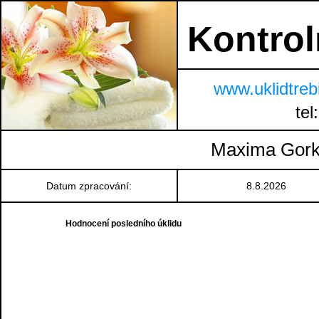
Kontroln
www.uklidtreb
tel
Maxima Gork
Datum zpracování:
8.8.2026
Hodnocení posledního úklidu