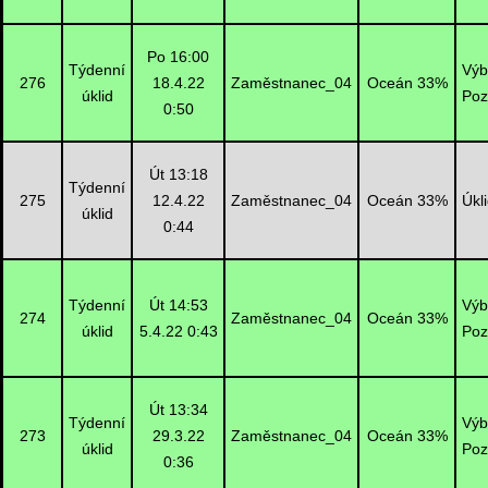
Po 16:00
Týdenní
Výb
276
18.4.22
Zaměstnanec_04
Oceán 33%
úklid
Poz
0:50
Út 13:18
Týdenní
275
12.4.22
Zaměstnanec_04
Oceán 33%
Úkl
úklid
0:44
Týdenní
Út 14:53
Výb
274
Zaměstnanec_04
Oceán 33%
úklid
5.4.22 0:43
Poz
Út 13:34
Týdenní
Výb
273
29.3.22
Zaměstnanec_04
Oceán 33%
úklid
Poz
0:36